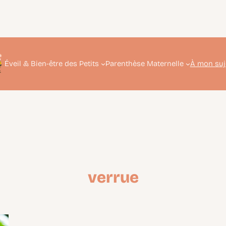
Éveil & Bien-être des Petits
Parenthèse Maternelle
À mon suj
verrue