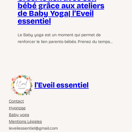
bébé grâce aux ateliers
de Baby Yoga| l’Eveil
essentiel
Le Baby yoga est un moment qui permet de
renforcer le lien parents-bébés. Prenez du temps…
l'Eveil essentiel
Contact
Hypnose
Baby yoga
Mentions Légales
leveilessentiel@gmail.com